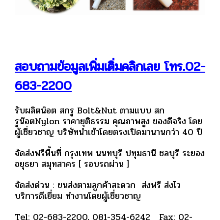
สอบถามข้อมูลเพิ่มเติ่มคลิกเลย โทร.02-
683-2200
รับผลิตน๊อต สกรู Bolt&Nut ตามแบบ สก
รูน๊อตNylon ราคายุติธรรม คุณภาพสูง ของดีจริง โดย
ผู้เชี่ยวชาญ บริษัทนำเข้าโดยตรงเปิดมานานกว่า 40 ปี
จัดส่งฟรีพื้นที่ กรุงเทพ นนทบุรี ปทุมธานี ชลบุรี ระยอง
อยุธยา สมุทสาคร [ รอบรถผ่าน ]
จัดส่งด่วน : ขนส่งตามลูกค้าสะดวก ส่งฟรี ส่งไว
บริการดีเยี่ยม ทำงานโดยผู้เชี่ยวชาญ
Tel: 02-683-2200, 081-354-6242 Fax: 02-