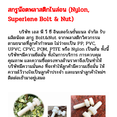
สกรูน๊อตพลาสติกไนล่อน (ฺNylon,
Superlene Bolt & Nut)
บริษัท เอส พี วี ซี อินเตอร์เนชั่นแนล จำกัด รับ
ผลิตน๊อต สกรู Bolt&Nut จากพลาสติกวิศวกรรม
ตามขนาดที่ลูกค้ากำหนด ไม่ว่าจะเป็น PP, PVC,
UPVC, CPVC, POM, PTFE หรือ Nylon เป็นต้น ทั้งนี้
บริษัทฯมีความยึดมั่น ทั้งในการบริการ การควบคุม
คุณภาพ และความซื่อตรงทางด้านราคาจึงเป็นทำให้
บริษัทมีความมั่นคง ที่จะทำให้ลูกค้ามีความเชื่อมั่น ให้
ความไว้วางใจเป็นลูกค้าประจำ และแนะนำลูกค้าใหม่ๆ
ติดต่อเข้ามาอยู่เสมอ