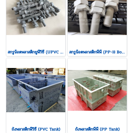
สกรูน๊อตพลาสติกยูพีวีซี (ฺUPVC Bolt & Nut)
สกรูน๊อตพลาสติกพีพี (ฺPP-H Bolt & Nut)
ถังพลาสติกพีวีซี (PVC Tank)
ถังพลาสติกพีพี (PP Tank)