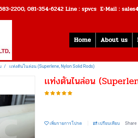
: 02-683-2200, 081-354-6242
Line : spvcs E-Mail : sale
Home
About us
ม
เเท่งตันไนล่อน (Superlene, Nylon Solid Rods)
เเท่งตันไนล่อน (Superl
เพิ่มรายการโปรด
เปรียบเทียบ
Share