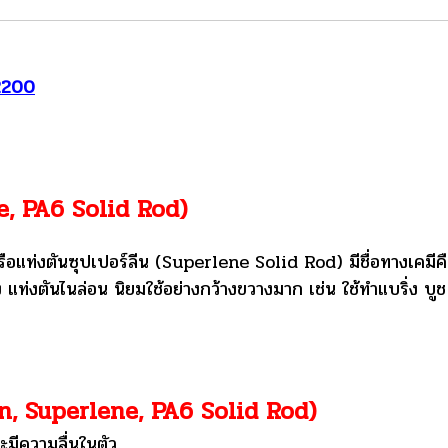
-2200
ne, PA6 Solid Rod)
งตันซุปเปอร์ลีน (Superlene Solid Rod) มีชื่อทางเคมีค
่งตันไนล่อน นิยมใช้อย่างกว้างขวางมาก เช่น ใช้ทำแบริ่ง บูช เฟื
on, Superlene, PA6 Solid Rod)
ะมีความลื่นในตัว