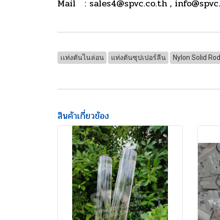
Mail : sales4@spvc.co.th , info@spvc
เเท่งตันไนล่อน
แท่งตันซุปเปอร์ลีน
Nylon Solid Ro
สินค้าเกี่ยวข้อง