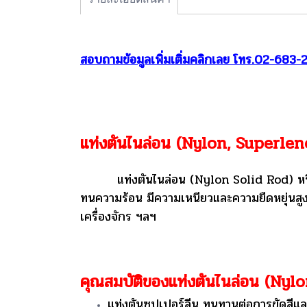
สอบถามข้อมูลเพิ่มเติ่มคลิกเลย โทร.02-683
แท่งตันไนล่อน (Nylon, Superle
แท่งตันไนล่อน (Nylon Solid Rod) หรือแท่
ทนความร้อน มีความเหนียวและความยืดหยุ่นสูง แท
เครื่องจักร ฯลฯ
คุณสมบัติของแท่งตันไนล่อน (Nyl
แท่งตันซุปเปอร์ลีน ทนทานต่อการขัดสีแล