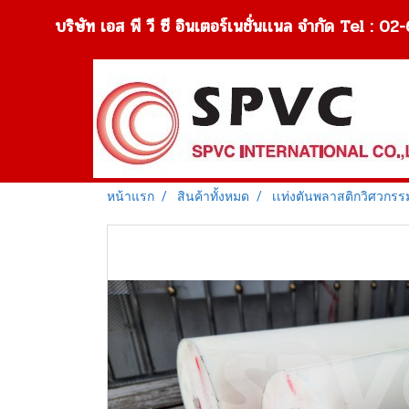
บริษัท เอส พี วี ซี อินเตอร์เนชั่นเเนล จำกัด Tel 
หน้าแรก
สินค้าทั้งหมด
เเท่งตันพลาสติกวิศวกรร