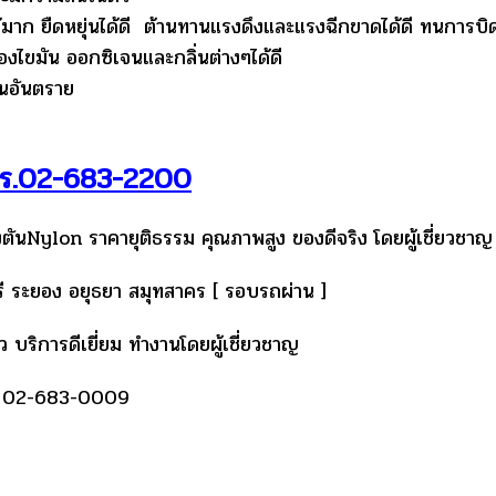
มาก ยืดหยุ่นได้ดี ต้านทานแรงดึงและแรงฉีกขาดได้ดี ทนการบิ
งไขมัน ออกซิเจนและกลิ่นต่างๆได้ดี
ป็นอันตราย
 โทร.02-683-2200
่งตันNylon ราคายุติธรรม คุณภาพสูง ของดีจริง โดยผู้เชี่ยวชา
บุรี ระยอง อยุธยา สมุทสาคร [ รอบรถผ่าน ]
ว บริการดีเยี่ยม ทำงานโดยผู้เชี่ยวชาญ
: 02-683-0009