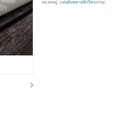
หมวดหมู่ :
เเท่งตันพลาสติกวิศวกรรม