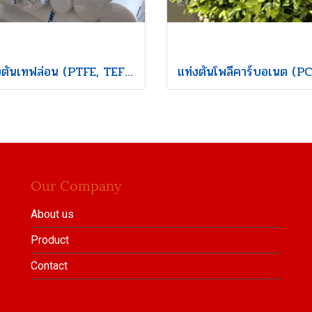
เเท่งตันเทฟล่อน (PTFE, TEFLON Solid Rod)
Our Company
About us
Product
Contact