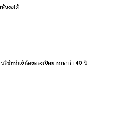
ดพับงอได้
ญ บริษัทนำเข้าโดยตรงเปิดมานานกว่า 40 ปี