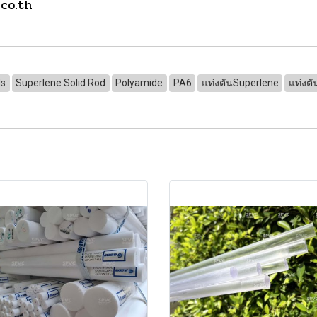
.co.th
ds
Superlene Solid Rod
Polyamide
PA6
แท่งตันSuperlene
แท่งตั