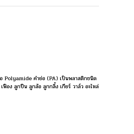
ือ Polyamide คำย่อ (PA) เป็นพลาสติกชนิด
อง ลูกปืน ลูกล้อ ลูกกลิ้ง เกียร์ วาล์ว อะไหล่