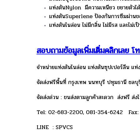
แท่งตันNylon มีความเหนียว ขยายตัวได้
แท่งตันSuperlene ป้องกันการซึมผ่านขอ
แท่งตันไนล่อน ไม่มีกลิ่น ไม่มีรส และไม่เ
สอบถามข้อมูลเพิ่มเติ่มคลิกเลย
จำหน่ายแท่งตันไนล่อน แท่งตันซุปเปอร์ลีน แท
จัดส่งฟรีพื้นที่ กรุงเทพ นนทบุรี ปทุมธานี ชล
จัดส่งด่วน : ขนส่งตามลูกค้าสะดวก ส่งฟรี ส่งไ
Tel: 02-683-2200, 081-354-6242 Fax
LINE : SPVCS