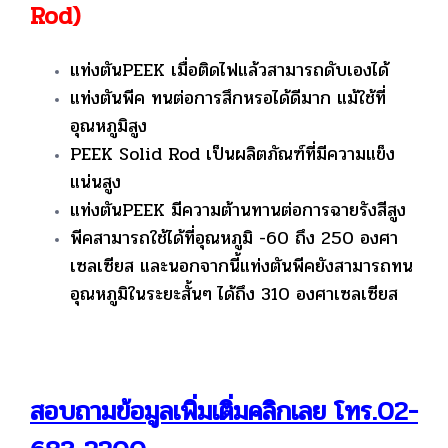
Rod)
แท่งตันPEEK เมื่อติดไฟแล้วสามารถดับเองได้
แท่งตันพีค ทนต่อการสึกหรอได้ดีมาก แม้ใช้ที่
อุณหภูมิสูง
PEEK Solid Rod เป็นผลิตภัณฑ์ที่มีความแข็ง
แน่นสูง
แท่งตันPEEK มีความต้านทานต่อการฉายรังสีสูง
พีคสามารถใช้ได้ที่อุณหภูมิ -60 ถึง 250 องศา
เซลเซียส และนอกจากนี้แท่งตันพีคยังสามารถทน
อุณหภูมิในระยะสั้นๆ ได้ถึง 310 องศาเซลเซียส
สอบถามข้อมูลเพิ่มเติ่มคลิกเลย โทร.02-