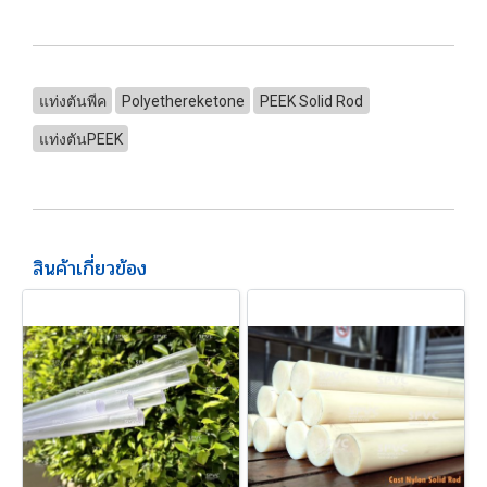
แท่งตันพีค
Polyethereketone
PEEK Solid Rod
แท่งตันPEEK
สินค้าเกี่ยวข้อง