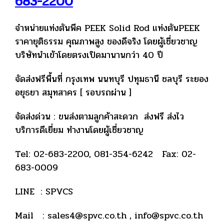
683-2200
จำหน่ายแท่งตันพีค PEEK Solid Rod แท่งตันPEEK
ราคายุติธรรม คุณภาพสูง ของดีจริง โดยผู้เชี่ยวชาญ
บริษัทนำเข้าโดยตรงเปิดมานานกว่า 40 ปี
จัดส่งฟรีพื้นที่ กรุงเทพ นนทบุรี ปทุมธานี ชลบุรี ระยอง
อยุธยา สมุทสาคร [ รอบรถผ่าน ]
จัดส่งด่วน : ขนส่งตามลูกค้าสะดวก ส่งฟรี ส่งไว
บริการดีเยี่ยม ทำงานโดยผู้เชี่ยวชาญ
Tel: 02-683-2200, 081-354-6242 Fax: 02-
683-0009
LINE : SPVCS
Mail : sales4@spvc.co.th , info@spvc.co.th