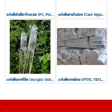
แท่งตันโพลีคาร์บอเนต (PC, Polycarbonate Solid Rod)
แท่งตันคาสไนล่อน (Cast Nylon Solid Rod)
เเท่งตันอะคริลิค (Acrylic Solid Rod)
เเท่งตันเทฟล่อน (PTFE, TEFLON Solid Rod)