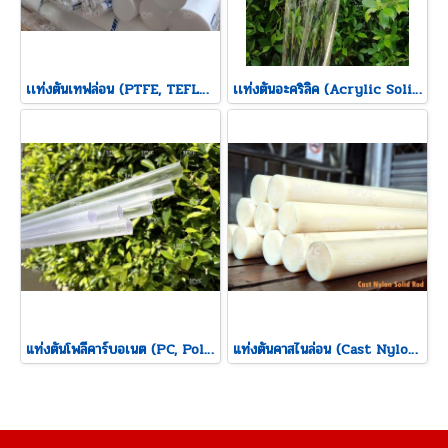
เเท่งตันเทฟล่อน (PTFE, TEFLON Solid Rod)
เเท่งตันอะคริลิค (Acrylic Solid Rod)
แท่งตันโพลีคาร์บอเนต (PC, Polycarbonate Solid Rod)
แท่งตันคาสไนล่อน (Cast Nylon Solid Rod)