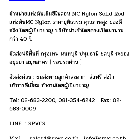
จำหน่ายแท่งตันเอ็มซีไนล่อน MC Nylon Solid Rod
แท่งตันMC Nylon ราคายุติธรรม คุณภาพสูง ของดี
จริง โดยผู้เชี่ยวชาญ บริษัทนำเข้าโดยตรงเปิดมานาน
กว่า 40 ปี
จัดส่งฟรีพื้นที่ กรุงเทพ นนทบุรี ปทุมธานี ชลบุรี ระยอง
อยุธยา สมุทสาคร [ รอบรถผ่าน ]
จัดส่งด่วน : ขนส่งตามลูกค้าสะดวก ส่งฟรี ส่งไว
บริการดีเยี่ยม ทำงานโดยผู้เชี่ยวชาญ
Tel: 02-683-2200, 081-354-6242 Fax: 02-
683-0009
LINE : SPVCS
Mail : sales4@spvc.co.th , info@spvc.co.th