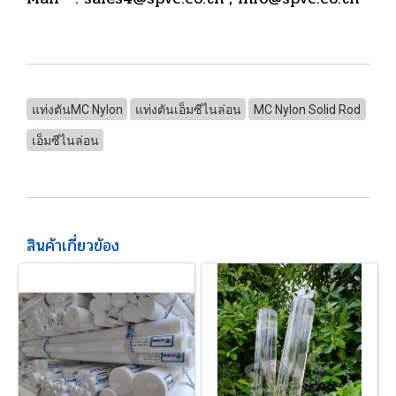
แท่งตันMC Nylon
แท่งตันเอ็มซีไนล่อน
MC Nylon Solid Rod
เอ็มซีไนล่อน
สินค้าเกี่ยวข้อง