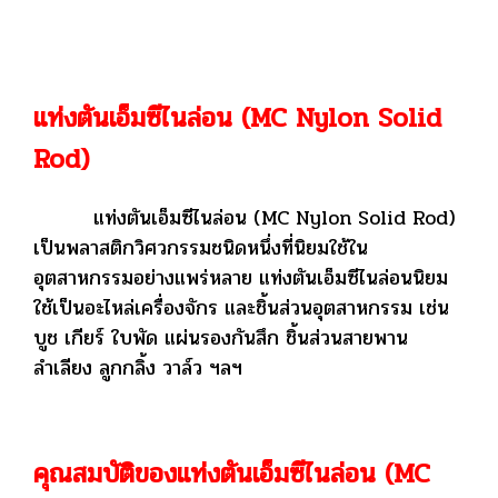
แท่งตันเอ็มซีไนล่อน (MC Nylon Solid
Rod)
แท่งตันเอ็มซีไนล่อน (MC Nylon Solid Rod)
เป็นพลาสติกวิศวกรรมชนิดหนึ่งที่นิยมใช้ใน
อุตสาหกรรมอย่างแพร่หลาย แท่งตันเอ็มซีไนล่อนนิยม
ใช้เป็นอะไหล่เครื่องจักร และชิ้นส่วนอุตสาหกรรม เช่น
บูช เกียร์ ใบพัด แผ่นรองกันสึก ชิ้นส่วนสายพาน
ลำเลียง ลูกกลิ้ง วาล์ว ฯลฯ
คุณสมบัติของแท่งตันเอ็มซีไนล่อน (MC