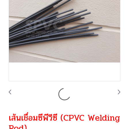
เส้นเชื่อมซีพีวีซี (CPVC Welding
Rod)