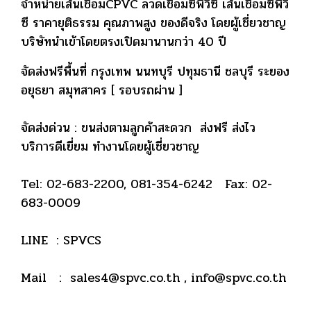
จำหน่ายเส้นเชื่อมCPVC ลวดเชื่อมซีพีวีซี เส้นเชื่อมซีพีวี
ซี ราคายุติธรรม คุณภาพสูง ของดีจริง โดยผู้เชี่ยวชาญ
บริษัทนำเข้าโดยตรงเปิดมานานกว่า 40 ปี
จัดส่งฟรีพื้นที่ กรุงเทพ นนทบุรี ปทุมธานี ชลบุรี ระยอง
อยุธยา สมุทสาคร [ รอบรถผ่าน ]
จัดส่งด่วน : ขนส่งตามลูกค้าสะดวก ส่งฟรี ส่งไว
บริการดีเยี่ยม ทำงานโดยผู้เชี่ยวชาญ
Tel: 02-683-2200, 081-354-6242 Fax: 02-
683-0009
LINE : SPVCS
Mail : sales4@spvc.co.th , info@spvc.co.th