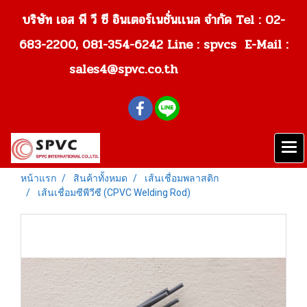
บริษัท เอส พี วี ซี อินเตอร์เนชั่นเเนล จำกัด Tel : 02-
683-2200, 081-354-6242
Line : spvcs E-Mail :
sales4@spvc.co.th
หน้าแรก
สินค้าทั้งหมด
เส้นเชื่อมพลาสติก
เส้นเชื่อมซีพีวีซี (CPVC Welding Rod)