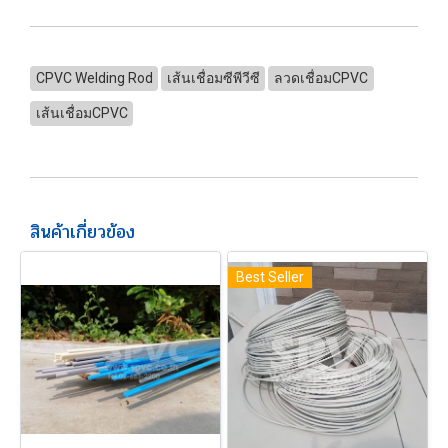
CPVC Welding Rod
เส้นเชื่อมซีพีวีซี
ลวดเชื่อมCPVC
เส้นเชื่อมCPVC
สินค้าเกี่ยวข้อง
Best Seller