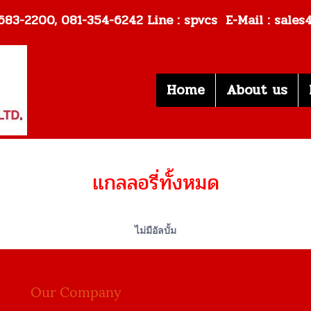
: 02-683-2200, 081-354-6242
Line : spvcs E-Mail : sale
Home
About us
แกลลอรี่ทั้งหมด
ไม่มีอัลบั้ม
Our Company