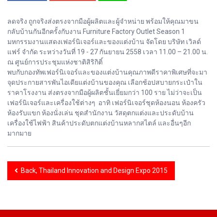
ลดจริง ถูกจริงส่งตรงจากมือผู้ผลิตและผู้จำหน่าย พร้อมให้คุณมาขน
กลับบ้านกันอีกครั้งกับงาน Furniture Factory Outlet Season 1
มหกรรมงานแสดงเฟอร์นิเจอร์และของแต่งบ้าน จัดโดย บริษัท เวิลด์
แฟร์ จำกัด ระหว่างวันที่ 19 - 27 กันยายน 2558 เวลา 11.00 – 21.00 น.
ณ ศูนย์การประชุมแห่งชาติสิริกิติ์
พบกับกองทัพเฟอร์นิเจอร์และของแต่งบ้านคุณภาพดีราคาพิเศษที่จะมา
จุดประกายสารพันไอเดียแต่งบ้านของคุณ เลือกช้อปสบายกระเป๋าใน
ราคาโรงงาน ส่งตรงจากมือผู้ผลิตชั้นเยี่ยมกว่า 100 ราย ไม่ว่าจะเป็น
เฟอร์นิเจอร์และเครื่องใช้ต่างๆ อาทิ เฟอร์นิเจอร์ชุดห้องนอน ห้องครัว
ห้องรับแขก ห้องนั่งเล่น ชุดสำนักงาน วัสดุตกแต่งและประดับบ้าน
เครื่องใช้ไฟฟ้า สินค้าประดับตกแต่งบ้านหลากสไตล์ และอื่นๆอีก
มากมาย
Back, Thailand Innovation and Design Expo 2015