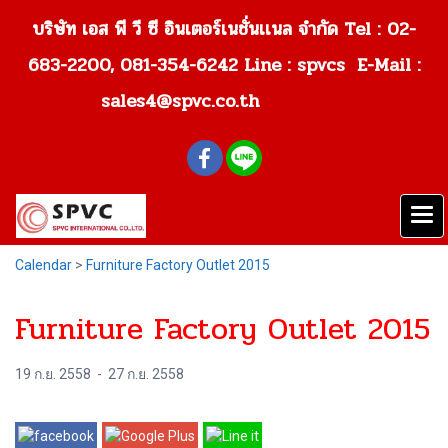
บริษัท เอส พี วี ซี อินเตอร์เนชั่นเเนล จำกัด Tel : 02-
683-2200, 081-354-6242
Line : spvcs E-Mail :
sales4@spvc.co.th
Calendar
>
Furniture Factory Outlet 2015
Furniture Factory Outlet 2015
19 ก.ย. 2558
-
27 ก.ย. 2558