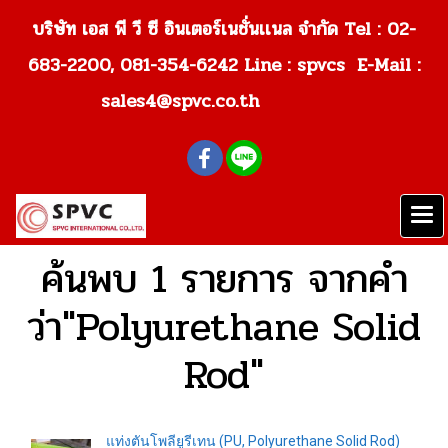
บริษัท เอส พี วี ซี อินเตอร์เนชั่นเเนล จำกัด Tel : 02-
683-2200, 081-354-6242
Line : spvcs E-Mail :
sales4@spvc.co.th
ค้นพบ 1 รายการ จากคำ
ว่า"Polyurethane Solid
Rod"
แท่งตันโพลียูรีเทน (PU, Polyurethane Solid Rod)