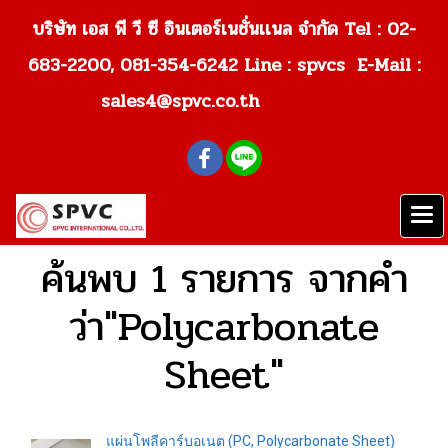
บริษัท เอส พี วี ซี อินเตอร์เนชั่นเเนล จำกัด Tel : 02-
683-2200, 081-354-6242
Line : spvcs E-Mail :
sales4@spvc.co.th
ค้นพบ 1 รายการ จากคำ
ว่า"Polycarbonate
Sheet"
แผ่นโพลีคาร์บอเนต (PC, Polycarbonate Sheet)