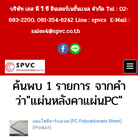
บริษัท เอส พี วี ซี อินเตอร์เนชั่นเเนล จำกัด Tel : 02-
683-2200, 081-354-6242
Line : spvcs E-Mail :
sales4@spvc.co.th
ค้นพบ 1 รายการ จากคำ
ว่า"แผ่นหลังคาแผ่นPC"
แผ่นโพลีคาร์บอเนต (PC, Polycarbonate Sheet)
(Product)