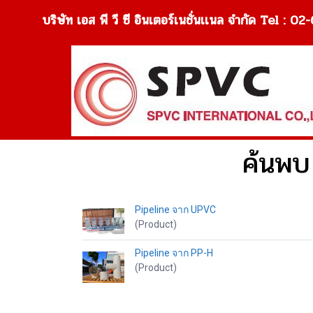
บริษัท เอส พี วี ซี อินเตอร์เนชั่นเเนล จำกัด Tel 
ค้นพบ 
Pipeline จาก UPVC
(Product)
Pipeline จาก PP-H
(Product)