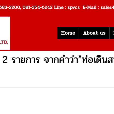
: 02-683-2200, 081-354-6242
Line : spvcs E-Mail : sale
Home
About us
2 รายการ จากคำว่า"ท่อเดินส