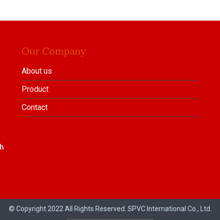
Our Company
About us
Product
Contact
h
© Copyright 2022 All Rights Reserved. SPVC International Co., Ltd.