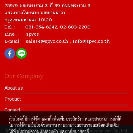
759/9 ซอยพระราม 3 ที่ 39 ถนนพระราม 3
แขวงบางโพงพาง เขตยานนาวา
กรุงเทพมหานคร 10120
Tel : 081-354-6242, 02-683-2200
Line : spvcs
E-mail :
sales4@spvc.co.th
, info@spvc.co.th
Our Company
About us
Product
Contact
เว็บไซต์นี้มีการใช้งานคุกกี้ เพื่อเพิ่มประสิทธิภาพและประสบการณ์ที่ดี
ในการใช้งานเว็บไซต์ของท่าน ท่านสามารถอ่านรายละเอียดเพิ่มเติม
© Copyright 2022 All Rights Reserved. SPVC International Co., Ltd.
ได้ที่
นโยบายความเป็นส่วนตัว
และ
นโยบายคุกกี้