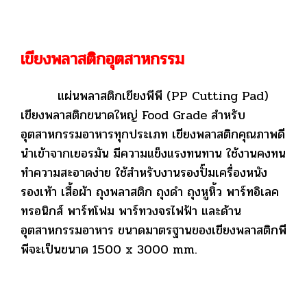
เขียงพลาสติกอุตสาหกรรม
แผ่นพลาสติกเขียงพีพี (PP Cutting Pad)
เขียงพลาสติกขนาดใหญ่ Food Grade สำหรับ
อุตสาหกรรมอาหารทุกประเภท เขียงพลาสติกคุณภาพดี
นำเข้าจากเยอรมัน มีความแข็งแรงทนทาน ใช้งานคงทน
ทำความสะอาดง่าย ใช้สำหรับงานรองปั๊มเครื่องหนัง
รองเท้า เสื้อผ้า ถุงพลาสติก ถุงดำ ถุงหูหิ้ว พาร์ทอิเลค
ทรอนิกส์ พาร์ทโฟม พาร์ทวงจรไฟฟ้า และด้าน
อุตสาหกรรมอาหาร ขนาดมาตรฐานของเขียงพลาสติกพี
พีจะเป็นขนาด 1500 x 3000 mm.