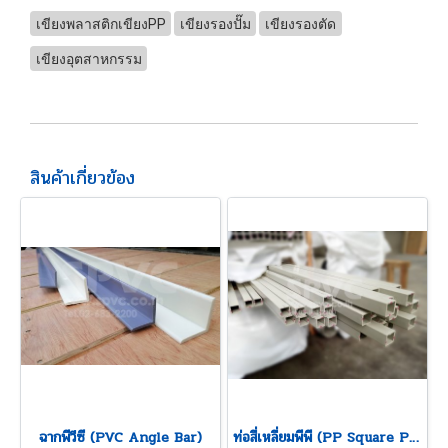
เขียงพลาสติกเขียงPP
เขียงรองปั๊ม
เขียงรองตัด
เขียงอุตสาหกรรม
สินค้าเกี่ยวข้อง
ฉากพีวีซี (PVC Angle Bar)
ท่อสี่เหลี่ยมพีพี (PP Square Pipe)