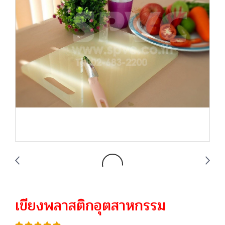
เขียงพลาสติกอุตสาหกรรม