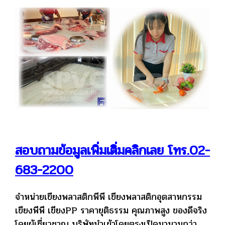
สอบถามข้อมูลเพิ่มเติ่มคลิกเลย โทร.02-
683-2200
จำหน่ายเขียงพลาสติกพีพี เขียงพลาสติกอุตสาหกรรม
เขียงพีพี เขียงPP ราคายุติธรรม คุณภาพสูง ของดีจริง
โดยผู้เชี่ยวชาญ บริษัทนำเข้าโดยตรงเปิดมานานกว่า