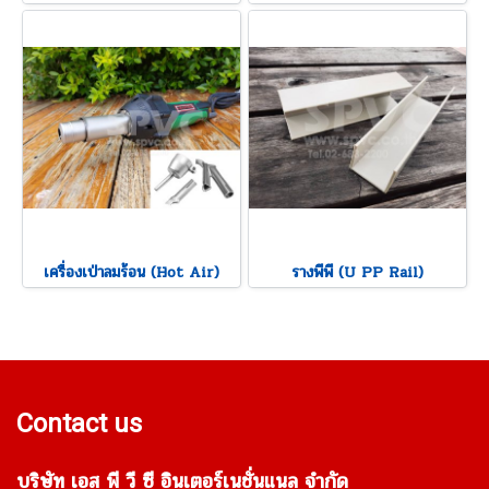
เครื่องเป่าลมร้อน (Hot Air)
รางพีพี (U PP Rail)
Contact us
บริษัท เอส พี วี ซี อินเตอร์เนชั่นแนล จำกัด